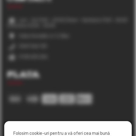
Luni – Joi 11:00 – 23:00 | Vineri – Sambata 11:00 – 00:00
| Duminica 12:00 – 00:00
Calea Cisnadiei, nr. 3, Sibiu
0369 566 130
0758 250 206
Plata
Folosim cookie-uri pentru a vă oferi cea mai bună