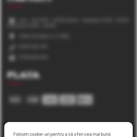
Luni – Joi 11:00 – 23:00 | Vineri – Sambata 11:00 – 00:00
| Duminica 12:00 – 00:00
Calea Cisnadiei, nr. 3, Sibiu
0369 566 130
0758 250 206
Plata
Folosim cookie-uri pentru a vă oferi cea mai bună