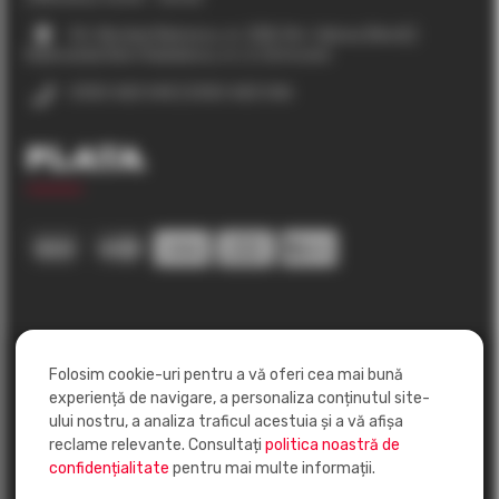
Str. Nicolae Balcescu, nr. 35B, Rm. Valcea (Nord) |
Bulevardul Dem Radulescu, nr. 2, Ostroveni
0350 420 045 | 0350 420 046
Plata
Folosim cookie-uri pentru a vă oferi cea mai bună
experiență de navigare, a personaliza conținutul site-
ului nostru, a analiza traficul acestuia și a vă afișa
reclame relevante. Consultați
politica noastră de
confidențialitate
pentru mai multe informații.