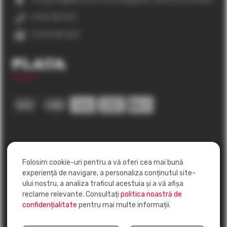
0746 150 551
0374 990 260
Plata
Folosim cookie-uri pentru a vă oferi cea mai bună
experiență de navigare, a personaliza conținutul site-
ului nostru, a analiza traficul acestuia și a vă afișa
reclame relevante. Consultați
politica noastră de
confidențialitate
pentru mai multe informații.