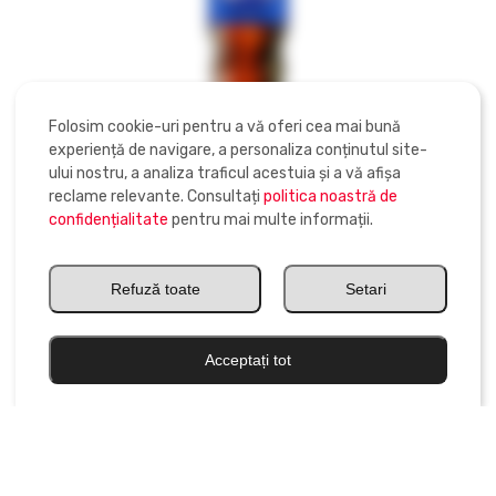
Folosim cookie-uri pentru a vă oferi cea mai bună
experiență de navigare, a personaliza conținutul site-
ului nostru, a analiza traficul acestuia și a vă afișa
reclame relevante. Consultați
politica noastră de
confidențialitate
pentru mai multe informații.
Pepsi 1L
Refuză toate
Setari
COMANDA ACUM
Acceptați tot
9
,00
lei