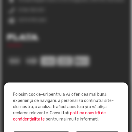
0746 150 551
0374 990 260
Plata
Folosim cookie-uri pentru a vă oferi cea mai bună
experiență de navigare, a personaliza conținutul site-
ului nostru, a analiza traficul acestuia și a vă afișa
reclame relevante. Consultați
politica noastră de
confidențialitate
pentru mai multe informații.