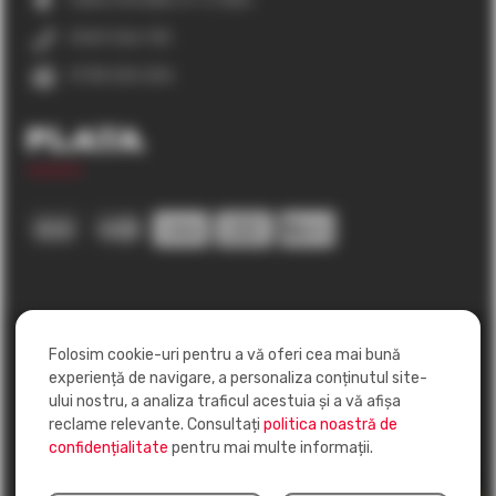
0369 566 130
0758 250 206
Plata
Folosim cookie-uri pentru a vă oferi cea mai bună
experiență de navigare, a personaliza conținutul site-
ului nostru, a analiza traficul acestuia și a vă afișa
reclame relevante. Consultați
politica noastră de
confidențialitate
pentru mai multe informații.