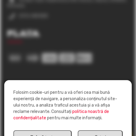
Romania
0376 448 808
Plata
Folosim cookie-uri pentru a vă oferi cea mai bună
experiență de navigare, a personaliza conținutul site-
ului nostru, a analiza traficul acestuia și a vă afișa
reclame relevante. Consultați
politica noastră de
confidențialitate
pentru mai multe informații.