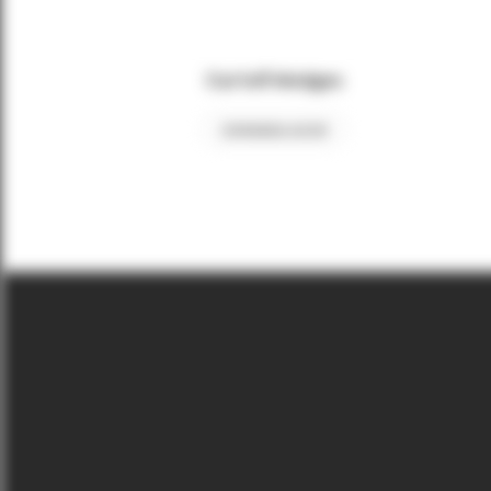
Cartofi Wedges
COMANDA ACUM